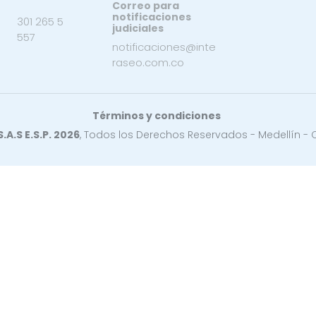
Correo para
notificaciones
301 265 5
judiciales
557
notificaciones@inte
raseo.com.co
Términos y condiciones
A.S E.S.P. 2026
, Todos los Derechos Reservados - Medellín -