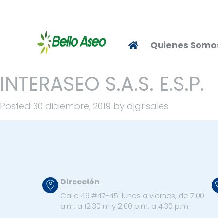
Quienes Somo
INTERASEO S.A.S. E.S.P.
Posted
30 diciembre, 2019
by
djgrisales
Dirección
Calle 49 #47-45: lunes a viernes, de 7:00
a.m. a 12:30 m y 2:00 p.m. a 4:30 p.m.