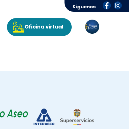
Síguenos
Oficina virtual