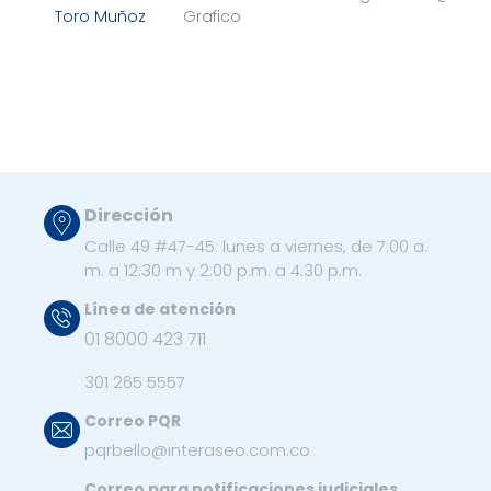
Toro Muñoz
Grafico
Dirección
Calle 49 #47-45: lunes a viernes, de 7:00 a.
m. a 12:30 m y 2:00 p.m. a 4:30 p.m.
Línea de atención
01 8000 423 711
301 265 5557
Correo PQR
pqrbello@interaseo.com.co
Correo para notificaciones judiciales