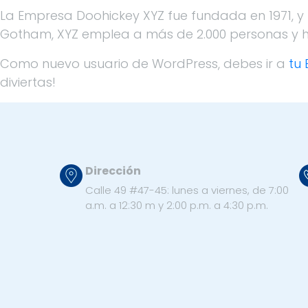
La Empresa Doohickey XYZ fue fundada en 1971, 
Gotham, XYZ emplea a más de 2.000 personas y h
Como nuevo usuario de WordPress, debes ir a
tu 
diviertas!
Dirección
Calle 49 #47-45: lunes a viernes, de 7:00
a.m. a 12:30 m y 2:00 p.m. a 4:30 p.m.