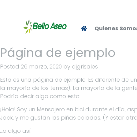
Quienes Somo
Página de ejemplo
Posted
26 marzo, 2020
by
djgrisales
Esta es una página de ejemplo. Es diferente de u
la mayoría de los temas). La mayoría de la gente 
Podría decir algo como esto:
¡Hola! Soy un Mensajero en bici durante el día, as
Jack, y me gustan las piñas coladas. (Y estar atra
…o algo así: