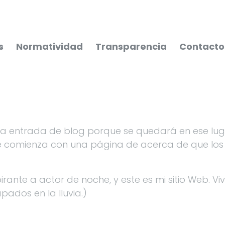
s
Normatividad
Transparencia
Contacto
na entrada de blog porque se quedará en ese luga
comienza con una página de acerca de que los intr
pirante a actor de noche, y este es mi sitio Web. 
pados en la lluvia.)