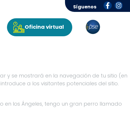
Síguenos
Oficina virtual
r y se mostrará en la navegación de tu sitio (en
oduce a los visitantes potenciales del sitio.
Vivo en los Ángeles, tengo un gran perro llamado